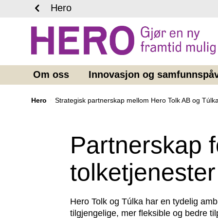
Hero
Om oss
Innovasjon og samfunnspåv
Hero
Strategisk partnerskap mellom Hero Tolk AB og Túlk
Partnerskap f
tolketjenester
Hero Tolk og Túlka har en tydelig ambi
tilgjengelige, mer fleksible og bedre ti