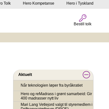
o Tolk
Hero Kompetanse
Hero i Tyskland
Bestill tolk
Aktuelt
Når teknologien løper fra byråkratiet
Hero og reMadrass i grønt samarbeid: Gir
400 madrasser nytt liv
Mari Lang Vetlejord valgt til styremedlem i
Driftsoperatørforum (DROF)