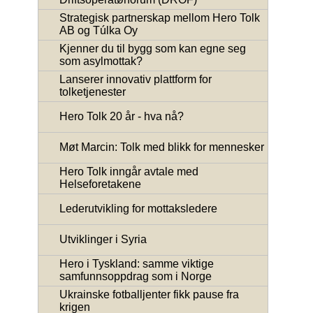
Strategisk partnerskap mellom Hero Tolk
AB og Túlka Oy
Kjenner du til bygg som kan egne seg
som asylmottak?
Lanserer innovativ plattform for
tolketjenester
Hero Tolk 20 år - hva nå?
Møt Marcin: Tolk med blikk for mennesker
Hero Tolk inngår avtale med
Helseforetakene
Lederutvikling for mottaksledere
Utviklinger i Syria
Hero i Tyskland: samme viktige
samfunnsoppdrag som i Norge
Ukrainske fotballjenter fikk pause fra
krigen