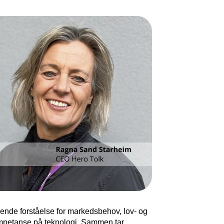
ende forståelse for markedsbehov, lov- og
mpetanse på teknologi. Sammen tar