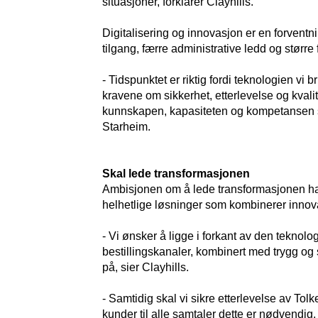
situasjoner, forklarer Clayhills.
Digitalisering og innovasjon er en forvent
tilgang, færre administrative ledd og større 
- Tidspunktet er riktig fordi teknologien vi 
kravene om sikkerhet, etterlevelse og kvali
kunnskapen, kapasiteten og kompetansen so
Starheim.
Skal lede transformasjonen
Ambisjonen om å lede transformasjonen ha
helhetlige løsninger som kombinerer innova
- Vi ønsker å ligge i forkant av den teknolo
bestillingskanaler, kombinert med trygg og
på, sier Clayhills.
- Samtidig skal vi sikre etterlevelse av Tolke
kunder til alle samtaler dette er nødvendig