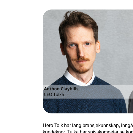
Hero Tolk har lang bransjekunnskap, inngå
kundekrav. Túlka har spisskompetanse ko