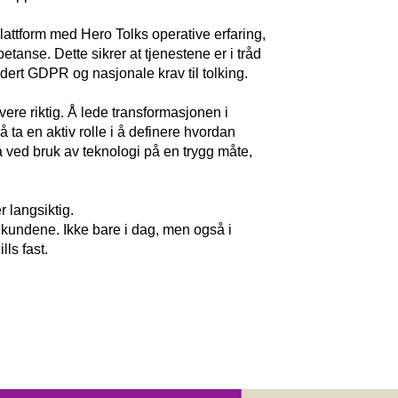
lattform med Hero Tolks operative erfaring,
etanse. Dette sikrer at tjenestene er i tråd
dert GDPR og nasjonale krav til tolking.
evere riktig. Å lede transformasjonen i
 ta en aktiv rolle i å definere hvordan
så ved bruk av teknologi på en trygg måte,
r langsiktig.
r kundene. Ikke bare i dag, men også i
lls fast.